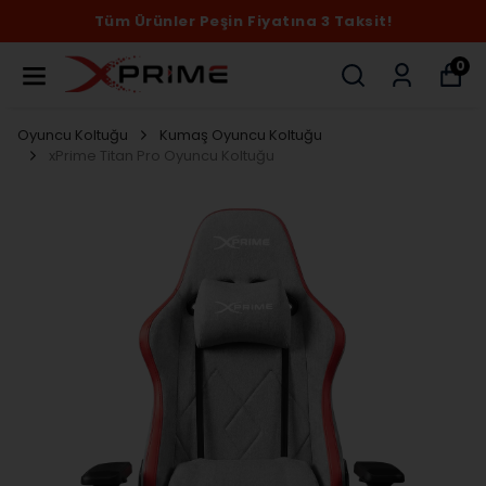
Tüm Ürünler Peşin Fiyatına 3 Taksit!
0
Oyuncu Koltuğu
Kumaş Oyuncu Koltuğu
xPrime Titan Pro Oyuncu Koltuğu