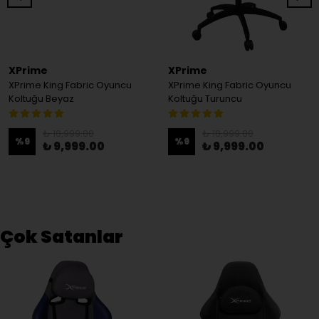
XPrime
XPrime
XPrime King Fabric Oyuncu
XPrime King Fabric Oyuncu
Koltuğu Beyaz
Koltuğu Turuncu
₺ 10,999.00
₺ 10,999.00
%
9
%
9
₺ 9,999.00
₺ 9,999.00
Çok Satanlar