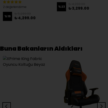
₺ 4,299.00
%
23
2 değerlendirme
₺ 3,299.00
₺ 5,299.00
%
19
₺ 4,299.00
Buna Bakanların Aldıkları