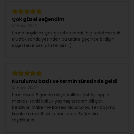
Çok güzel Beğendim
12 Mayıs 2026
Ürüne bayıldım. çok güzel ve rahat. hiç terletme yok.
Mutfak sandalyesinden bu ürüne geçince bildiğin
eşşekten indim ata bindim :)
Kurulumu basit ve termin süresinde geldi
12 Mayıs 2026
Ürün elime 8 günde ulaştı. kalitesi çok iyi. apple
markası sanki koltuk yapmış tasarım dili çok
benziyor. Malzeme kalitesi oldukça iyi. Tek başıma
kurulum max 10 dk kadar sürdü. Beğendim
teşekkürler;