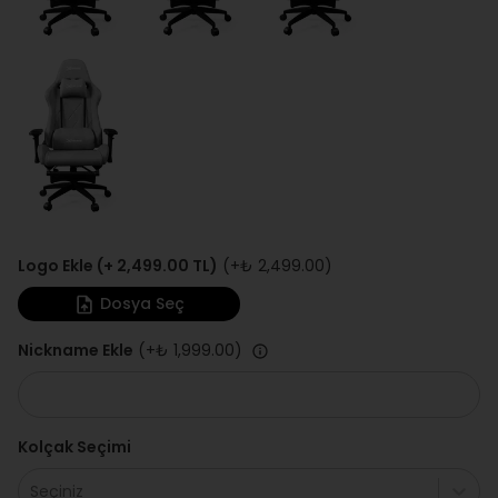
Logo Ekle (+ 2,499.00 TL)
(+
₺ 2,499.00
)
Dosya Seç
Nickname Ekle
(+
₺ 1,999.00
)
Kolçak Seçimi
Seçiniz