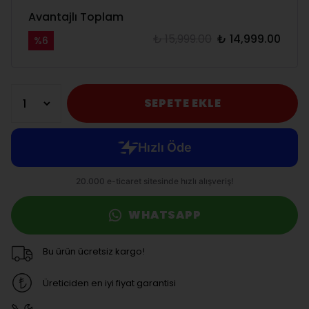
Avantajlı Toplam
₺ 15,999.00
₺ 14,999.00
%
6
SEPETE EKLE
WHATSAPP
Bu ürün ücretsiz kargo!
Üreticiden en iyi fiyat garantisi