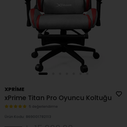
XPRİME
xPrime Titan Pro Oyuncu Koltuğu
5 değerlendirme
Ürün Kodu
:
869001782113