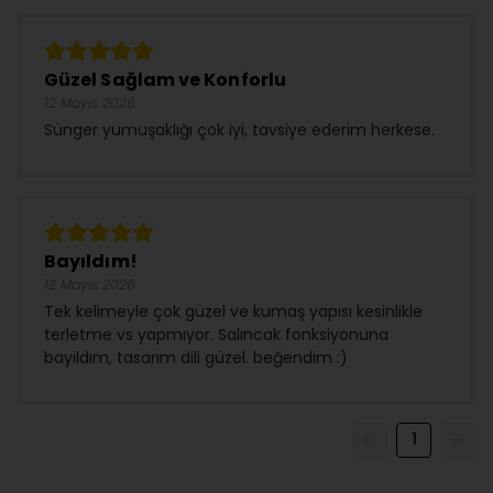
Güzel Sağlam ve Konforlu
12 Mayıs 2026
Sünger yumuşaklığı çok iyi, tavsiye ederim herkese.
Bayıldım!
12 Mayıs 2026
Tek kelimeyle çok güzel ve kumaş yapısı kesinlikle
terletme vs yapmıyor. Salıncak fonksiyonuna
bayıldım, tasarım dili güzel. beğendim :)
1