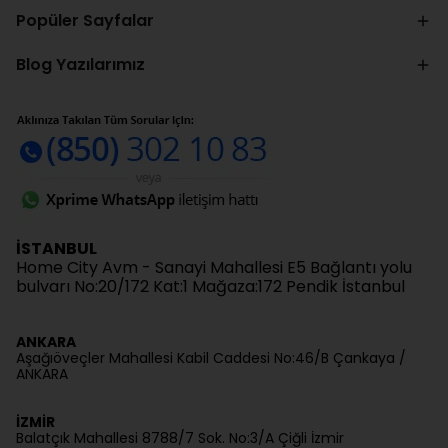
Popüler Sayfalar
Blog Yazılarımız
İSTANBUL
Home City Avm - Sanayi Mahallesi E5 Bağlantı yolu
bulvarı No:20/172 Kat:1 Mağaza:172 Pendik İstanbul
ANKARA
Aşağıöveçler Mahallesi Kabil Caddesi No:46/B Çankaya /
ANKARA
İZMİR
Balatçık Mahallesi 8788/7 Sok. No:3/A Çiğli İzmir