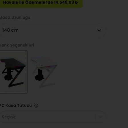
Havale ile Ödemelerde 14.549,03 ₺
Masa Uzunluğu
Renk Seçenekleri
PC Kasa Tutucu
Seçiniz