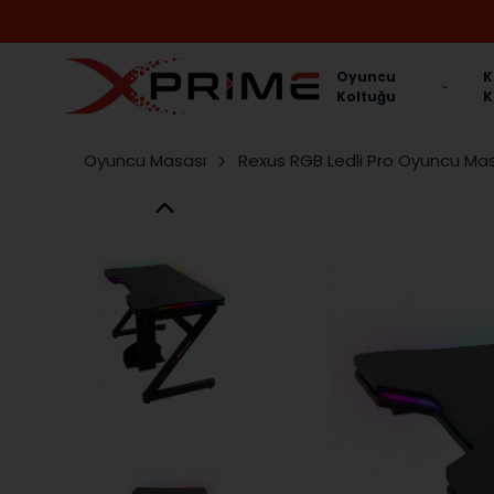
Oyuncu
K
Koltuğu
K
Oyuncu Masası
Rexus RGB Ledli Pro Oyuncu Ma