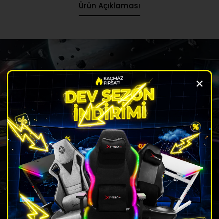
Ürün Açıklaması
×