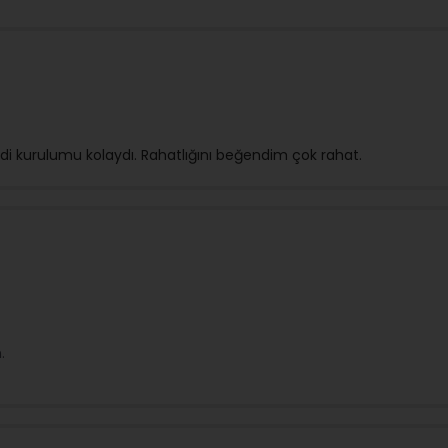
ldi kurulumu kolaydı. Rahatlığını beğendim çok rahat.
.