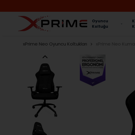
Oyuncu
K
Koltuğu
K
xPrime Neo Oyuncu Koltukları
xPrime Neo Kuma