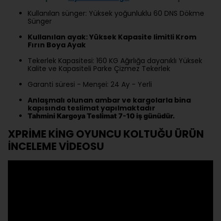
Kullanılan sünger: Yüksek yoğunluklu 60 DNS Dökme
Sünger
Kullanılan ayak: Yüksek Kapasite limitli Krom
Fırın Boya Ayak
Tekerlek Kapasitesi: 160 KG Ağırlığa dayanıklı Yüksek
Kalite ve Kapasiteli Parke Çizmez Tekerlek
Garanti süresi - Menşei: 24 Ay - Yerli
Anlaşmalı olunan ambar ve kargolarla bina
kapısında teslimat yapılmaktadır
Tahmini Kargoya Teslimat 7-10 iş günüdür.
XPRİME KİNG OYUNCU KOLTUĞU ÜRÜN
İNCELEME VİDEOSU