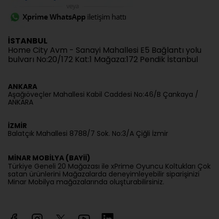
İSTANBUL
Home City Avm - Sanayi Mahallesi E5 Bağlantı yolu
bulvarı No:20/172 Kat:1 Mağaza:172 Pendik İstanbul
ANKARA
Aşağıöveçler Mahallesi Kabil Caddesi No:46/B Çankaya /
ANKARA
İZMİR
Balatçık Mahallesi 8788/7 Sok. No:3/A Çiğli İzmir
MİNAR MOBİLYA (BAYİİ)
Türkiye Geneli 20 Mağazası ile xPrime Oyuncu Koltukları Çok
satan ürünlerini Mağazalarda deneyimleyebilir siparişinizi
Minar Mobilya mağazalarında oluşturabilirsiniz.