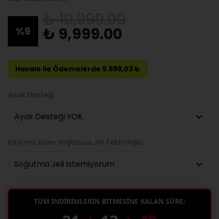
₺ 10,999.00
₺ 9,999.00
%
9
Havale ile Ödemelerde 9.699,03 ₺
Ayak Desteği
Oturma Alanı Soğutucu Jel Teknolojisi
TÜM İNDİRİMLERİN BİTMESİNE KALAN SÜRE: