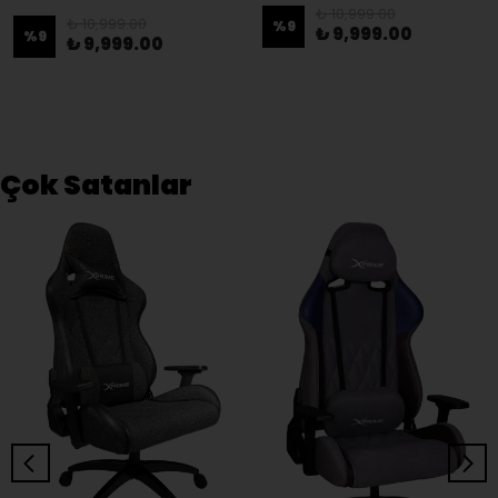
₺ 10,999.00
₺ 10,999.00
%
9
₺ 9,999.00
%
9
₺ 9,999.00
Çok Satanlar