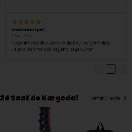
memnuniyet
2 Mart 2024
Yeğenime hediye olarak aldık boyuna göre biraz
uzun oldu ama çok beğendi teşekkürler
1
24 Saat'de Kargoda!
Tümünü İncele