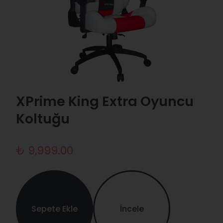
XPrime King Extra Oyuncu
Koltuğu
₺ 9,999.00
Sepete Ekle
İncele