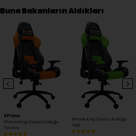
Buna Bakanların Aldıkları
XPrime
XPrime King Oyuncu Koltuğu
XPrime King Oyuncu Koltuğu
Yeşil
Turuncu