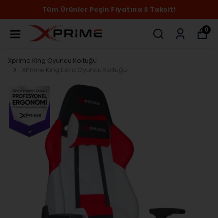
Tüm Ürünler Peşin Fiyatına 3 Taksit!
0
Xprime King Oyuncu Koltuğu
XPrime King Extra Oyuncu Koltuğu