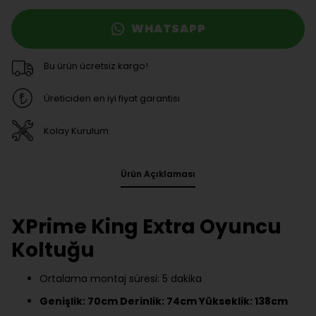
WHATSAPP
Bu ürün ücretsiz kargo!
Üreticiden en iyi fiyat garantisi
Kolay Kurulum
Ürün Açıklaması
XPrime King Extra Oyuncu
Koltuğu
Ortalama montaj süresi: 5 dakika
Genişlik: 70cm Derinlik: 74cm Yükseklik: 138cm