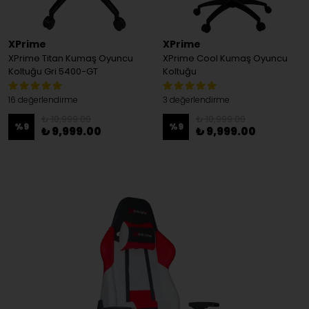
XPrime
XPrime
XPrime Titan Kumaş Oyuncu
XPrime Cool Kumaş Oyuncu
Koltuğu Gri 5400-GT
Koltuğu
16 değerlendirme
3 değerlendirme
₺ 10,999.00
₺ 10,999.00
%
9
%
9
₺ 9,999.00
₺ 9,999.00