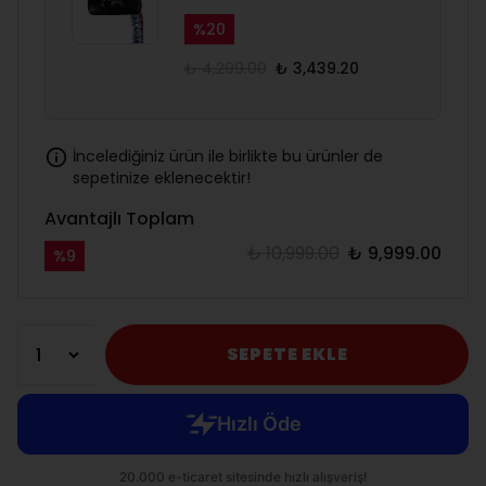
%
20
₺ 4,299.00
₺ 3,439.20
İncelediğiniz ürün ile birlikte bu ürünler de
sepetinize eklenecektir!
Avantajlı Toplam
₺ 10,999.00
₺ 9,999.00
%
9
SEPETE EKLE