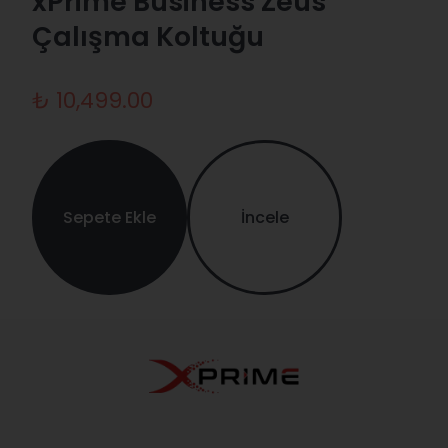
xPrime Business Zeus
Çalışma Koltuğu
₺ 10,499.00
Sepete Ekle
İncele