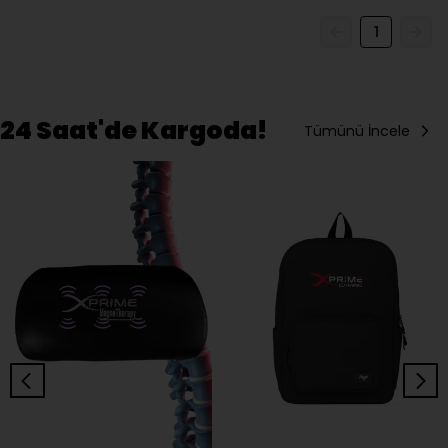
1
24 Saat'de Kargoda!
Tümünü İncele