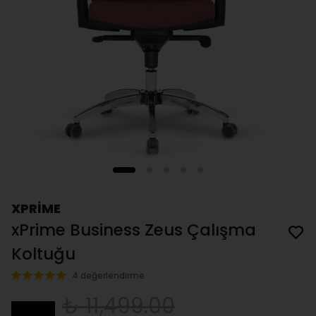
XPRİME
xPrime Business Zeus Çalışma
Koltuğu
4 değerlendirme
₺ 11,499.00