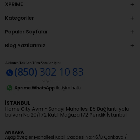
XPRIME
Kategoriler
Popüler Sayfalar
Blog Yazılarımız
İSTANBUL
Home City Avm - Sanayi Mahallesi E5 Bağlantı yolu
bulvarı No:20/172 Kat:1 Mağaza:172 Pendik İstanbul
ANKARA
Aşağıöveçler Mahallesi Kabil Caddesi No:46/B Çankaya /