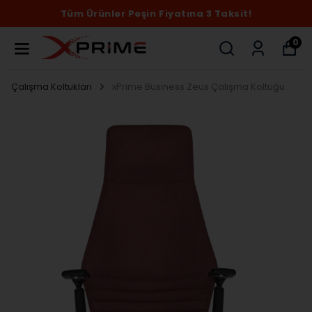
Tüm Ürünler Peşin Fiyatına 3 Taksit!
0
Çalışma Koltukları
xPrime Business Zeus Çalışma Koltuğu