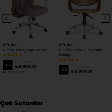
XPrime
XPrime
xPrime Love Çalışma Koltuğu
xPrime Cabrio Plus Çalışma
Koltuğu
₺ 10,999.00
%
9
₺ 9,999.00
₺ 10,999.00
%
9
₺ 9,999.00
10 Renk Seçimi
Çok Satanlar