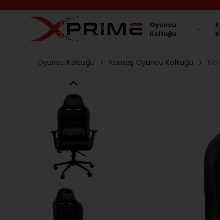
Oyuncu
K
Koltuğu
K
Oyuncu Koltuğu
Kumaş Oyuncu Koltuğu
Nov