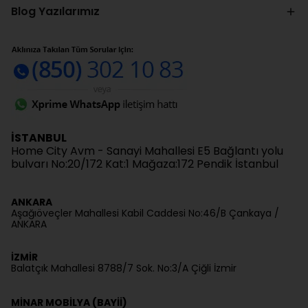
Blog Yazılarımız
İSTANBUL
Home City Avm - Sanayi Mahallesi E5 Bağlantı yolu
bulvarı No:20/172 Kat:1 Mağaza:172 Pendik İstanbul
ANKARA
Aşağıöveçler Mahallesi Kabil Caddesi No:46/B Çankaya /
ANKARA
İZMİR
Balatçık Mahallesi 8788/7 Sok. No:3/A Çiğli İzmir
MİNAR MOBİLYA (BAYİİ)