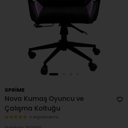
XPRİME
Nova Kumaş Oyuncu ve
Çalışma Koltuğu
4 değerlendirme
Ürün Kodu
:
NOVA111