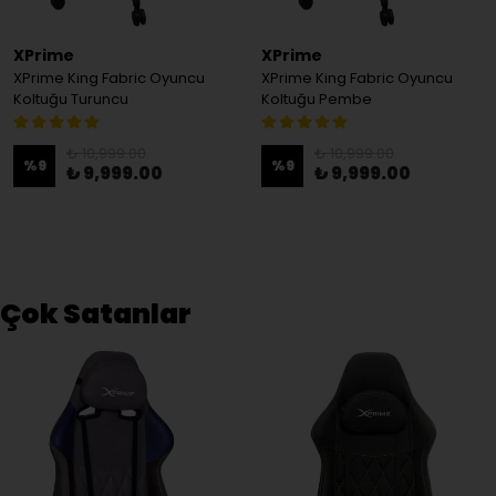
XPrime
XPrime
XPrime King Fabric Oyuncu
XPrime King Fabric Oyuncu
Koltuğu Turuncu
Koltuğu Pembe
₺ 10,999.00
₺ 10,999.00
%
9
%
9
₺ 9,999.00
₺ 9,999.00
Çok Satanlar