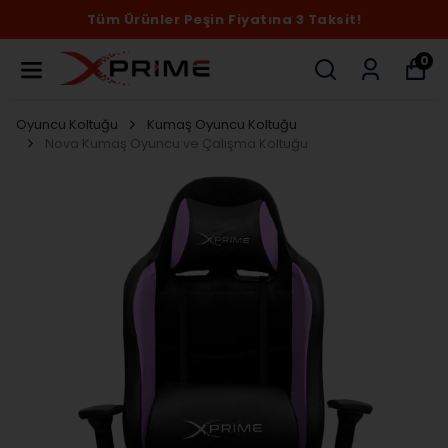
Tüm Ürünler Peşin Fiyatına 3 Taksit!
0
Oyuncu Koltuğu
Kumaş Oyuncu Koltuğu
Nova Kumaş Oyuncu ve Çalışma Koltuğu