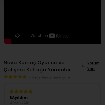
Nova Kumaş Oyuncu ve
Yorum
Yap
Çalışma Koltuğu
Yorumlar
4 değerlendirmeye göre
BAyıldım
12 Mayıs 2026