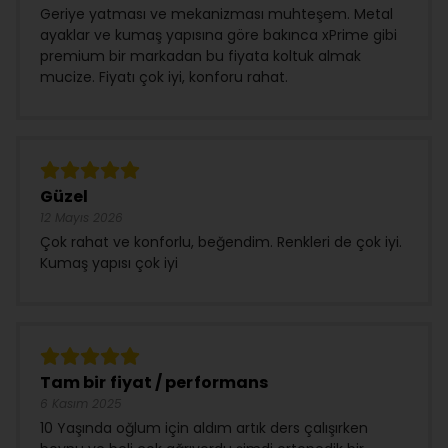
Geriye yatması ve mekanizması muhteşem. Metal
ayaklar ve kumaş yapısına göre bakınca xPrime gibi
premium bir markadan bu fiyata koltuk almak
mucize. Fiyatı çok iyi, konforu rahat.
Güzel
12 Mayıs 2026
Çok rahat ve konforlu, beğendim. Renkleri de çok iyi.
Kumaş yapısı çok iyi
Tam bir fiyat / performans
6 Kasım 2025
10 Yaşında oğlum için aldım artık ders çalışırken