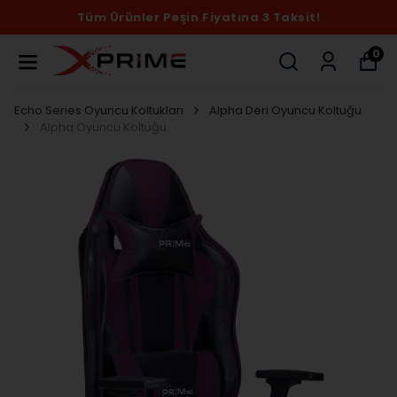
Tüm Ürünler Peşin Fiyatına 3 Taksit!
0
Echo Series Oyuncu Koltukları
Alpha Deri Oyuncu Koltuğu
Alpha Oyuncu Koltuğu