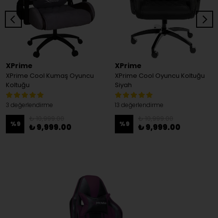
XPrime
XPrime
XPrime Cool Kumaş Oyuncu
XPrime Cool Oyuncu Koltuğu
Koltuğu
Siyah
3 değerlendirme
13 değerlendirme
₺ 10,999.00
₺ 10,999.00
%
9
%
9
₺ 9,999.00
₺ 9,999.00