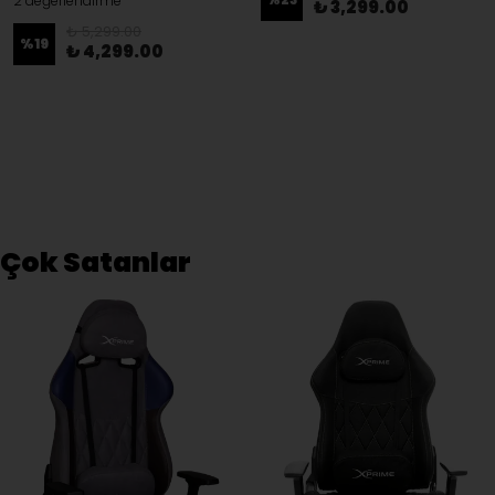
2 değerlendirme
₺ 3,299.00
₺ 5,299.00
%
19
₺ 4,299.00
Çok Satanlar